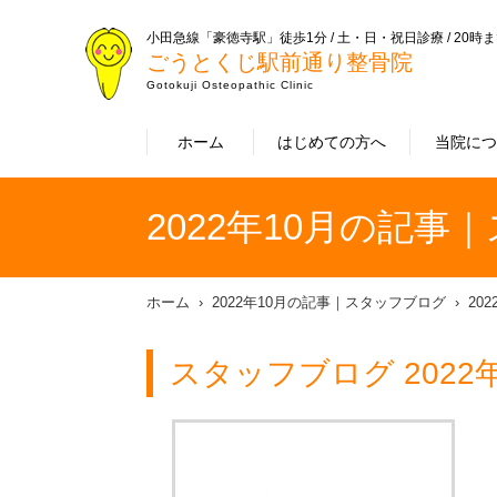
小田急線「豪徳寺駅」徒歩1分 / 土・日・祝日診療 / 20時
ごうとくじ駅前通り整骨院
Gotokuji Osteopathic Clinic
ホーム
はじめての方へ
当院に
2022年10月の記事
ホーム
2022年10月の記事｜スタッフブログ
20
スタッフブログ 2022