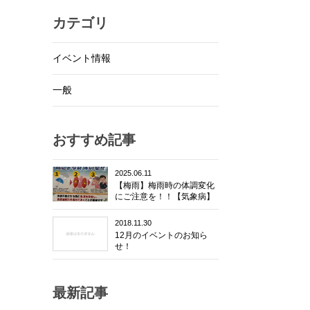
カテゴリ
イベント情報
一般
おすすめ記事
2025.06.11
【梅雨】梅雨時の体調変化
にご注意を！！【気象病】
2018.11.30
12月のイベントのお知ら
せ！
最新記事