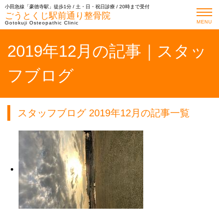
小田急線「豪徳寺駅」徒歩1分 / 土・日・祝日診療 / 20時まで受付
ごうとくじ駅前通り整骨院
MENU
Gotokuji Osteopathic Clinic
2019年12月の記事｜スタッ
フブログ
スタッフブログ 2019年12月の記事一覧