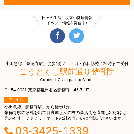
日々の生活に役立つ健康情報
イベント情報を発信中♪
小田急線「豪徳寺駅」徒歩1分 / 土・日・祝日診療 / 20時まで受付
ごうとくじ駅前通り整骨院
Gotokuji Osteopathic Clinic
〒154-0021 東京都世田谷区豪徳寺1-43-7 1F
アクセス
小田急線「豪徳寺駅」から徒歩1分。
豪徳寺駅の改札を出て日高屋さんの右の商店街を直進し30秒ほど
先の右側、ファミリーマートの斜め向かいに当院がございます。
03-3425-1339