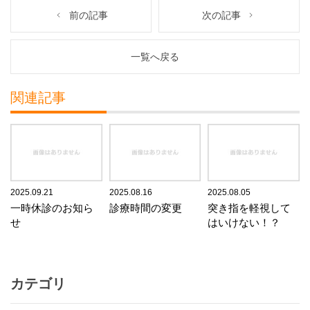
前の記事
次の記事
一覧へ戻る
関連記事
2025.09.21
2025.08.16
2025.08.05
一時休診のお知ら
診療時間の変更
突き指を軽視して
せ
はいけない！？
カテゴリ