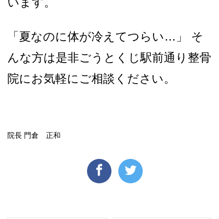
います。
「夏なのに体が冷えてつらい…」 そ
んな方は是非ごうとくじ駅前通り整骨
院にお気軽にご相談ください。
院長 門倉 正和