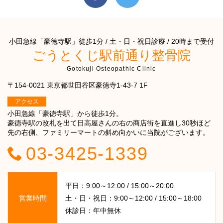
小田急線「豪徳寺駅」徒歩1分 / 土・日・祝日診療 / 20時まで受付
ごうとくじ駅前通り整骨院
Gotokuji Osteopathic Clinic
〒154-0021 東京都世田谷区豪徳寺1-43-7 1F
アクセス
小田急線「豪徳寺駅」から徒歩1分。
豪徳寺駅の改札を出て日高屋さんの右の商店街を直進し30秒ほど
先の右側、ファミリーマートの斜め向かいに当院がございます。
03-3425-1339
平日：9:00～12:00 / 15:00～20:00
営業時間
土・日・祝日：9:00～12:00 / 15:00～18:00
休診日：年中無休