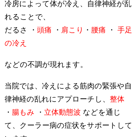
冷房によって体が冷え、
自律神経が乱
れることで、
だるさ ・
頭痛
・
肩こり
・
腰痛
・
手足
の冷え
などの不調が現れます。
当院では、冷えによる筋肉の緊張や自
律神経の乱れにアプローチし、
整体
・
腸もみ
・
立体動態波
などを通じ
て、クーラー病の症状をサポートして