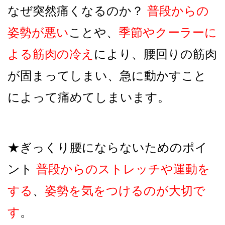
なぜ突然痛くなるのか？
普段からの
姿勢が悪い
ことや、
季節やクーラーに
よる筋肉の冷え
により、腰回りの筋肉
が固まってしまい、急に動かすこと
によって痛めてしまいます。
★ぎっくり腰にならないためのポイ
ント
普段からのストレッチや運動を
する
、
姿勢を気をつけるのが大切で
す
。