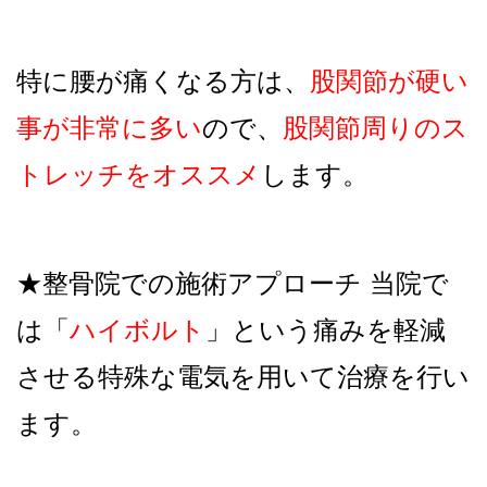
特に腰が痛くなる方は、
股関節が硬い
事が非常に多い
ので、
股関節周りのス
トレッチをオススメ
します。
★整骨院での施術アプローチ 当院で
は「
ハイボルト
」という痛みを軽減
させる特殊な電気を用いて治療を行い
ます。