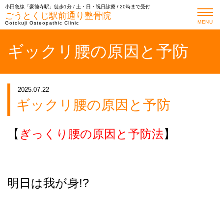
小田急線「豪徳寺駅」徒歩1分 / 土・日・祝日診療 / 20時まで受付
ごうとくじ駅前通り整骨院
MENU
Gotokuji Osteopathic Clinic
ギックリ腰の原因と予防
2025.07.22
ギックリ腰の原因と予防
【
ぎっくり腰の原因と予防法
】
明日は我が身!?