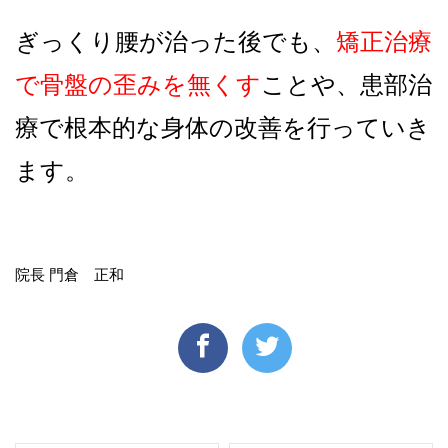
ぎっくり腰が治った後でも、
矯正治療
で骨盤の歪みを無くす
ことや、患部治
療で根本的な身体の改善を行っていき
ます。
院長 門倉 正和