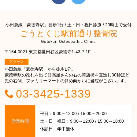
小田急線「豪徳寺駅」徒歩1分 / 土・日・祝日診療 / 20時まで受付
ごうとくじ駅前通り整骨院
Gotokuji Osteopathic Clinic
〒154-0021 東京都世田谷区豪徳寺1-43-7 1F
アクセス
小田急線「豪徳寺駅」から徒歩1分。
豪徳寺駅の改札を出て日高屋さんの右の商店街を直進し30秒ほど
先の右側、ファミリーマートの斜め向かいに当院がございます。
03-3425-1339
平日：9:00～12:00 / 15:00～20:00
営業時間
土・日・祝日：9:00～12:00 / 15:00～18:00
休診日：年中無休