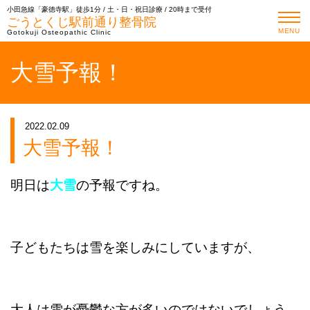
小田急線「豪徳寺駅」徒歩1分 / 土・日・祝日診療 / 20時まで受付
ごうとくじ駅前通り整骨院
MENU
Gotokuji Osteopathic Clinic
大雪予報！
2022.02.09
大雪予報！
明日は
大雪
の予報ですね。
子どもたちは雪を楽しみにしていますが、
大人は雪が憂鬱な方が多いのではないでしょう