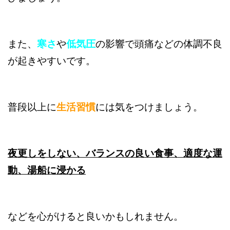
また、
寒さ
や
低気圧
の影響で頭痛などの体調不良
が起きやすいです。
普段以上に
生活習慣
には気をつけましょう。
夜更しをしない、バランスの良い食事、適度な運
動、湯船に浸かる
などを心がけると良いかもしれません。