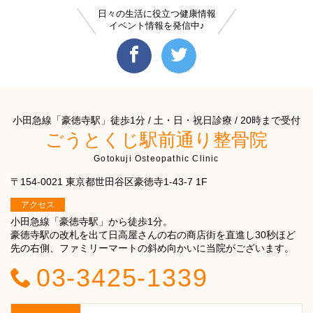
日々の生活に役立つ健康情報
イベント情報を発信中♪
小田急線「豪徳寺駅」徒歩1分 / 土・日・祝日診療 / 20時まで受付
ごうとくじ駅前通り整骨院
Gotokuji Osteopathic Clinic
〒154-0021 東京都世田谷区豪徳寺1-43-7 1F
アクセス
小田急線「豪徳寺駅」から徒歩1分。
豪徳寺駅の改札を出て日高屋さんの右の商店街を直進し30秒ほど
先の右側、ファミリーマートの斜め向かいに当院がございます。
03-3425-1339