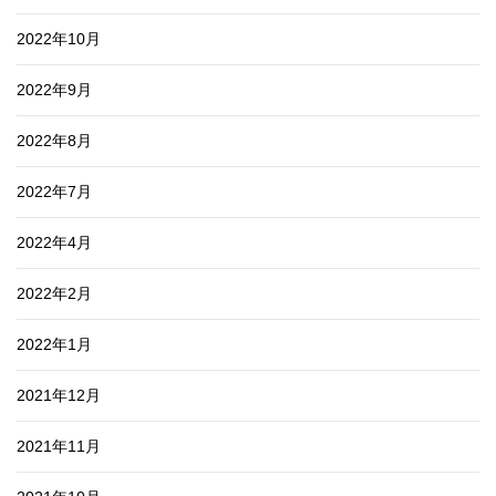
2022年10月
2022年9月
2022年8月
2022年7月
2022年4月
2022年2月
2022年1月
2021年12月
2021年11月