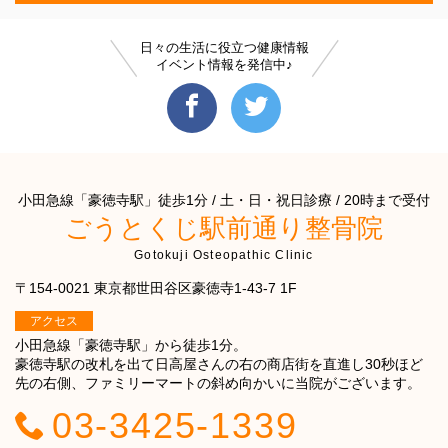
日々の生活に役立つ健康情報
イベント情報を発信中♪
小田急線「豪徳寺駅」徒歩1分 / 土・日・祝日診療 / 20時まで受付
ごうとくじ駅前通り整骨院
Gotokuji Osteopathic Clinic
〒154-0021 東京都世田谷区豪徳寺1-43-7 1F
アクセス
小田急線「豪徳寺駅」から徒歩1分。
豪徳寺駅の改札を出て日高屋さんの右の商店街を直進し30秒ほど
先の右側、ファミリーマートの斜め向かいに当院がございます。
03-3425-1339