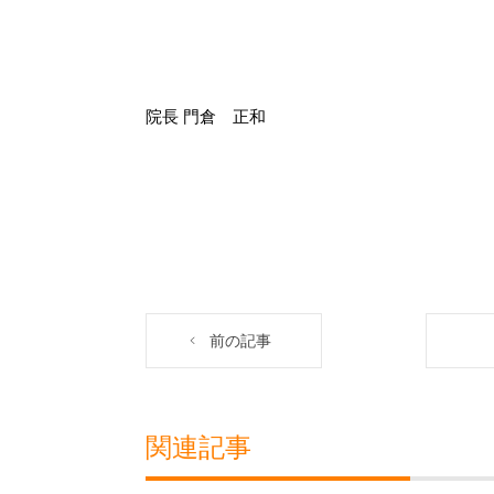
院長 門倉 正和
前の記事
関連記事