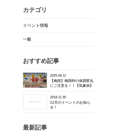
カテゴリ
イベント情報
一般
おすすめ記事
2025.06.11
【梅雨】梅雨時の体調変化
にご注意を！！【気象病】
2018.11.30
12月のイベントのお知ら
せ！
最新記事