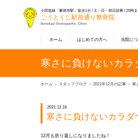
小田急線「豪徳寺駅」徒歩1分 / 土・日・祝日診療 / 20時
ごうとくじ駅前通り整骨院
Gotokuji Osteopathic Clinic
ホーム
はじめての方へ
当院に
寒さに負けないカラ
ホーム
スタッフブログ
2021年12月の記事
寒
2021.12.16
寒さに負けないカラダ
12月も折り返しになりましたね！